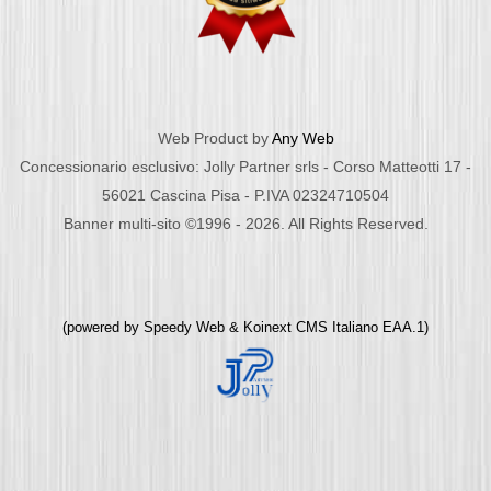
Web Product by
Any Web
Concessionario esclusivo: Jolly Partner srls - Corso Matteotti 17 -
56021 Cascina Pisa - P.IVA 02324710504
Banner multi-sito ©1996 - 2026. All Rights Reserved.
(powered by
Speedy Web
&
Koinext CMS Italiano
EAA.1)