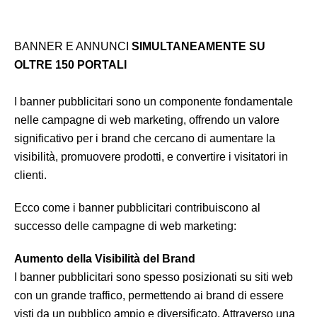
BANNER E ANNUNCI
SIMULTANEAMENTE SU
OLTRE 150 PORTALI
I banner pubblicitari sono un componente fondamentale
nelle campagne di web marketing, offrendo un valore
significativo per i brand che cercano di aumentare la
visibilità, promuovere prodotti, e convertire i visitatori in
clienti.
Ecco come i banner pubblicitari contribuiscono al
successo delle campagne di web marketing:
Aumento della Visibilità del Brand
I banner pubblicitari sono spesso posizionati su siti web
con un grande traffico, permettendo ai brand di essere
visti da un pubblico ampio e diversificato. Attraverso una